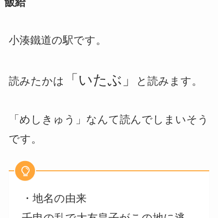
飯給
小湊鐵道の駅です。
「いたぶ」
読みたかは
と読みます。
「めしきゅう」なんて読んでしまいそう
です。
・地名の由来
壬申の乱で大友皇子がこの地に逃