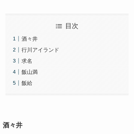
目次
酒々井
行川アイランド
求名
飯山満
飯給
酒々井