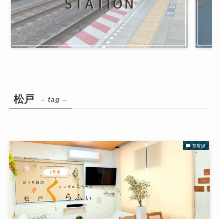
松戸
– tag –
常磐線