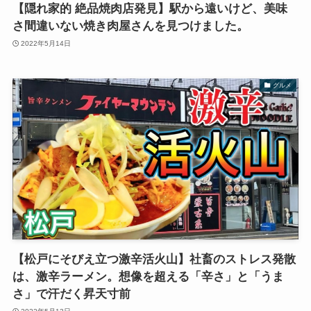
【隠れ家的 絶品焼肉店発見】駅から遠いけど、美味
さ間違いない焼き肉屋さんを見つけました。
2022年5月14日
グルメ
【松戸にそびえ立つ激辛活火山】社畜のストレス発散
は、激辛ラーメン。想像を超える「辛さ」と「うま
さ」で汗だく昇天寸前