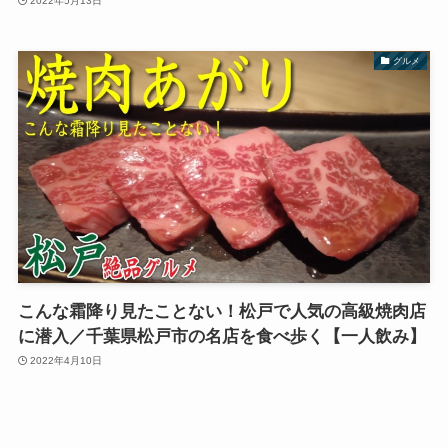
2022年5月13日
グルメ
こんな霜降り見たことない！松戸で人気の高級焼肉店
に潜入／千葉県松戸市の名店を食べ歩く【一人飲み】
2022年4月10日