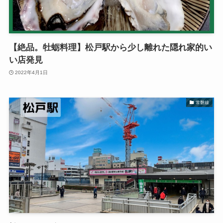
【絶品。牡蛎料理】松戸駅から少し離れた隠れ家的い
い店発見
2022年4月1日
常磐線