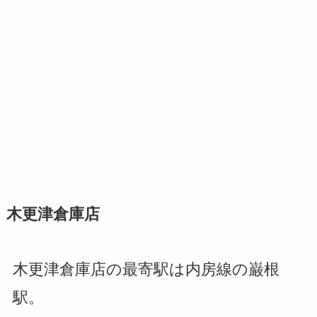
木更津倉庫店
木更津倉庫店の最寄駅は内房線の巌根
駅。