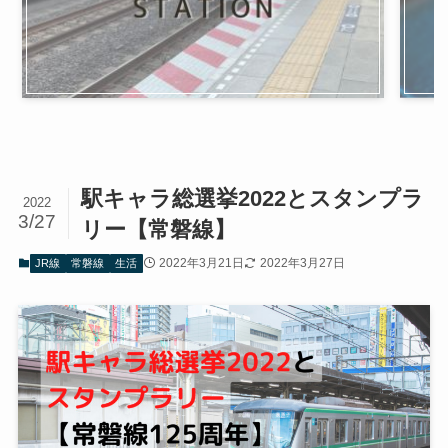
駅キャラ総選挙2022とスタンプラ
2022
3/27
リー【常磐線】
2022年3月21日
2022年3月27日
JR線
常磐線
生活