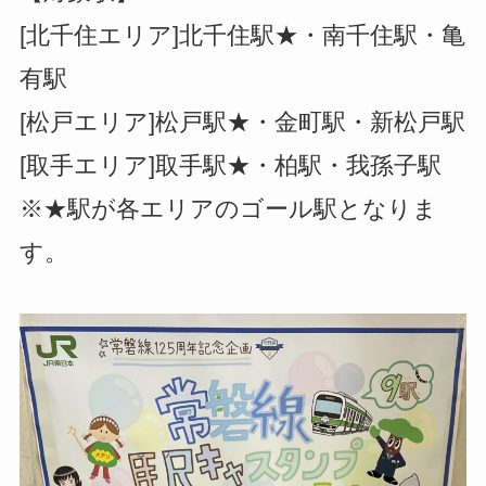
[北千住エリア]北千住駅★・南千住駅・亀
有駅
[松戸エリア]松戸駅★・金町駅・新松戸駅
[取手エリア]取手駅★・柏駅・我孫子駅
※★駅が各エリアのゴール駅となりま
す。