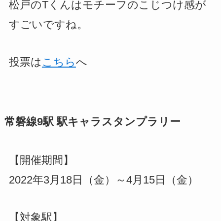
松戸のTくんはモチーフのこじつけ感が
すごいですね。
投票は
こちら
へ
常磐線9駅 駅キャラスタンプラリー
【開催期間】
2022年3月18日（金）～4月15日（金）
【対象駅】